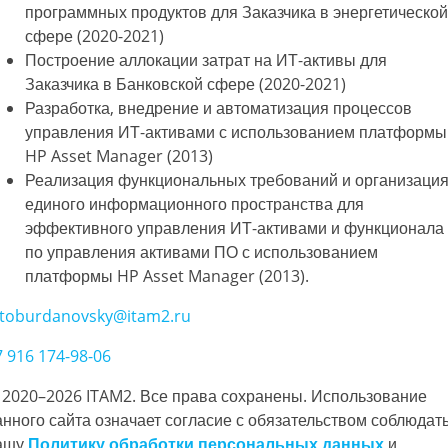
программных продуктов для Заказчика в энергетической
сфере (2020-2021)
Построение аллокации затрат на ИТ-активы для
Заказчика в Банковской сфере (2020-2021)
Разработка, внедрение и автоматизация процессов
управления ИТ-активами с использованием платформы
HP Asset Manager (2013)
Реализация функциональных требований и организаци
единого информационного пространства для
эффективного управления ИТ-активами и функционала
по управления активами ПО с использованием
платформы HP Asset Manager (2013).
toburdanovsky@itam2.ru
7 916 174-98-06
 2020–2026 ITAM2. Все права сохранены. Использование
анного сайта означает согласие с обязательством соблюдат
ашу
Политику обработки персональных данных
и