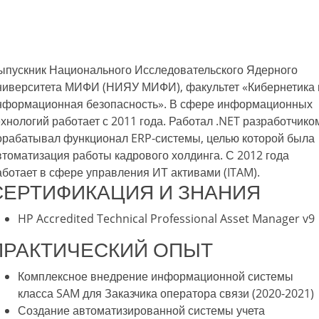
КОНСТАНТИН ГОРНОСТАЕВ
ыпускник Национального Исследовательского Ядерного
ниверситета МИФИ (НИЯУ МИФИ), факультет «Кибернетика 
нформационная безопасность». В сфере информационных
ехнологий работает с 2011 года. Работал .NET разработчико
орабатывал функционал ERP-системы, целью которой была
втоматизация работы кадрового холдинга. С 2012 года
аботает в сфере управления ИТ активами (ITAM).
СЕРТИФИКАЦИЯ И ЗНАНИЯ
HP Accredited Technical Professional Asset Manager v9
ПРАКТИЧЕСКИЙ ОПЫТ
Комплексное внедрение информационной системы
класса SAM для Заказчика оператора связи (2020-2021)
Создание автоматизированной системы учета